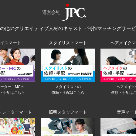
運営会社
その他のクリエイティブ人材のキャスト・制作マッチングサービ
ボイスマート
スタイリストマート
ヘアメイクマ
ーター・MCの
スタイリストの
ヘアメイク
・手配はこちら
依頼・手配はこちら
依頼・手配は
トレーターマート
照明スタッフマート
音声マー