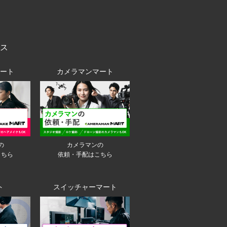
ス
ート
カメラマンマート
の
カメラマンの
こちら
依頼・手配はこちら
ト
スイッチャーマート