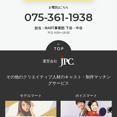
お電話はこちら
075-361-1938
担当：MART事業部 下谷・中谷
平日 9:00〜18:00
運営会社
その他のクリエイティブ人材のキャスト・制作マッチン
グサービス
モデルマート
ボイスマート