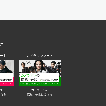
ス
ート
カメラマンマート
の
カメラマンの
こちら
依頼・手配はこちら