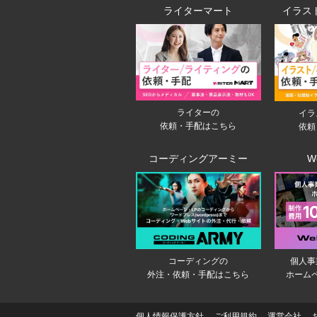
ライターマート
イラス
ライターの
イラ
依頼・手配はこちら
依頼
コーディングアーミー
W
個人事
コーディングの
ホーム
外注・依頼・手配はこちら
個人情報保護方針
ご利用規約
運営会社