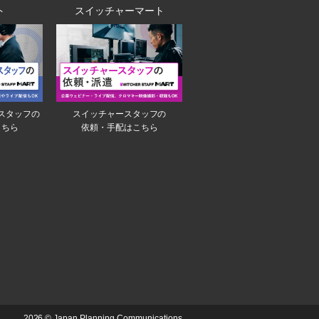
ト
スイッチャーマート
スタッフの
スイッチャースタッフの
こちら
依頼・手配はこちら
2026 © Japan Planning Communications