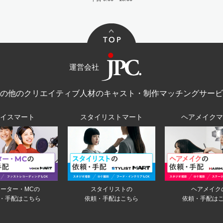
運営会社
その他のクリエイティブ人材のキャスト・制作マッチングサービ
ボイスマート
スタイリストマート
ヘアメイクマ
ーター・MCの
スタイリストの
ヘアメイク
・手配はこちら
依頼・手配はこちら
依頼・手配は